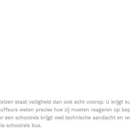
Texel
Zeeh
f Reizen staat veiligheid dan ook echt voorop. U krijgt 
auffeurs weten precies hoe zij moeten reageren op b
r een schoolreis krijgt veel technische aandacht en 
e schoolreis bus.