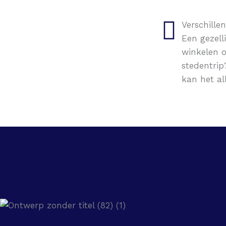
Verschille
Een gezell
winkelen o
stedentrip
kan het al