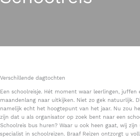
Verschillende dagtochten
Een schoolreisje. Hét moment waar leerlingen, juffen
maandenlang naar uitkijken. Niet zo gek natuurlijk. Di
namelijk echt het hoogtepunt van het jaar. Nu zou h
zijn dat u als organisator op zoek bent naar een schoo
Schoolreis bus huren? Waar u ook heen gaat, wij zijn
specialist in schoolreizen. Braaf Reizen ontzorgt u vol