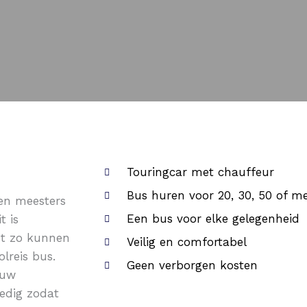
Touringcar met chauffeur
Bus huren voor 20, 30, 50 of m
 en meesters
Een bus voor elke gelegenheid
t is
et zo kunnen
Veilig en comfortabel
lreis bus.
Geen verborgen kosten
 uw
ledig zodat