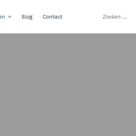
Zoeken
en
Blog
Contact
naar: