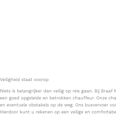
Orchideënhoeve
Veiligheid staat voorop
Niets is belangrijker dan veilig op reis gaan. Bij Braa
een goed opgeleide en betrokken chauffeur. Onze ch
en eventuele obstakels op de weg. Ons busvervoer voo
Hierdoor kunt u rekenen op een veilige en comfortabel