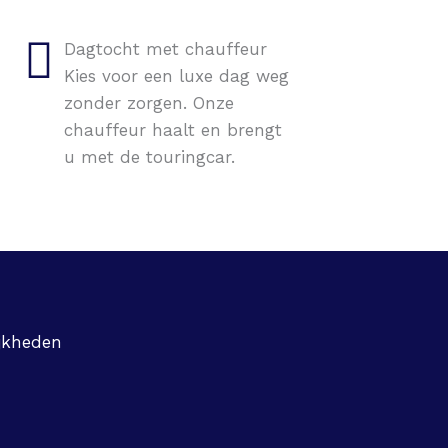
Dagtocht met chauffeur
Kies voor een luxe dag weg
zonder zorgen. Onze
chauffeur haalt en brengt
u met de touringcar.
jkheden