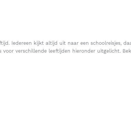
tijd. Iedereen kijkt altijd uit naar een schoolreisjes, 
s voor verschillende leeftijden hieronder uitgelicht. Be