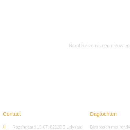
Braaf Reizen is een nieuw en 
Contact
Dagtochten
Rozengaard 13-07, 8212DE Lelystad
Biesbosch met rondv