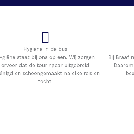
Hygiene in de bus
ygiëne staat bij ons op een. Wij zorgen
Bij Braaf 
ervoor dat de touringcar uitgebreid
Daarom 
einigd en schoongemaakt na elke reis en
bee
tocht.
"Groningen stad ontdekken