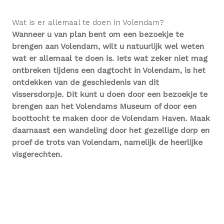
Wat is er allemaal te doen in Volendam?
Wanneer u van plan bent om een bezoekje te
brengen aan Volendam, wilt u natuurlijk wel weten
wat er allemaal te doen is. Iets wat zeker niet mag
ontbreken tijdens een dagtocht in Volendam, is het
ontdekken van de geschiedenis van dit
vissersdorpje. Dit kunt u doen door een bezoekje te
brengen aan het Volendams Museum of door een
boottocht te maken door de Volendam Haven. Maak
daarnaast een wandeling door het gezellige dorp en
proef de trots van Volendam, namelijk de heerlijke
visgerechten.
De voordelen van een busreis naar Volendam
Als u een familie-uitje Volendam boekt bij Braaf
Reizen, kunt u profiteren van diverse voordelen.